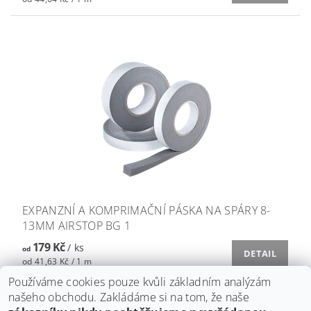
EXPANZNÍ A KOMPRIMAČNÍ PÁSKA NA SPÁRY 8-
13MM AIRSTOP BG 1
179 Kč
/ ks
od
DETAIL
od 41,63 Kč / 1 m
Používáme cookies pouze kvůli základním analýzám
našeho obchodu. Zakládáme si na tom, že naše