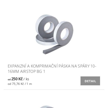
EXPANZNÍ A KOMPRIMAČNÍ PÁSKA NA SPÁRY 10-
16MM AIRSTOP BG 1
250 Kč
/ ks
od
DETAIL
od 75,76 Kč / 1 m