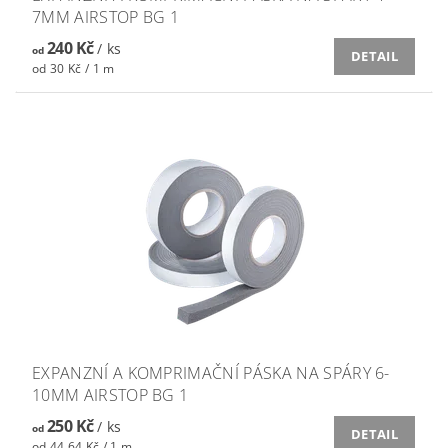
7MM AIRSTOP BG 1
240 Kč
/ ks
od
DETAIL
od 30 Kč / 1 m
EXPANZNÍ A KOMPRIMAČNÍ PÁSKA NA SPÁRY 6-
10MM AIRSTOP BG 1
250 Kč
/ ks
od
DETAIL
od 44,64 Kč / 1 m