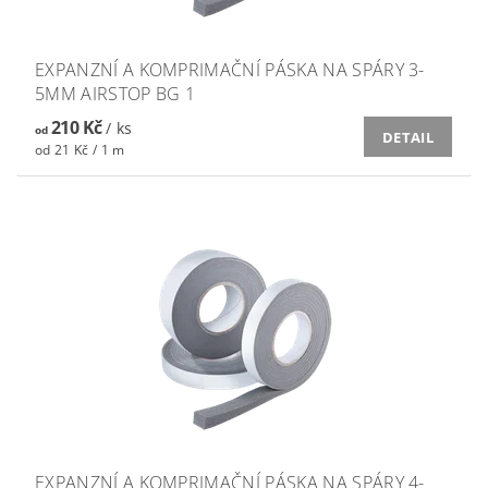
EXPANZNÍ A KOMPRIMAČNÍ PÁSKA NA SPÁRY 3-
5MM AIRSTOP BG 1
210 Kč
/ ks
od
DETAIL
od 21 Kč / 1 m
EXPANZNÍ A KOMPRIMAČNÍ PÁSKA NA SPÁRY 4-