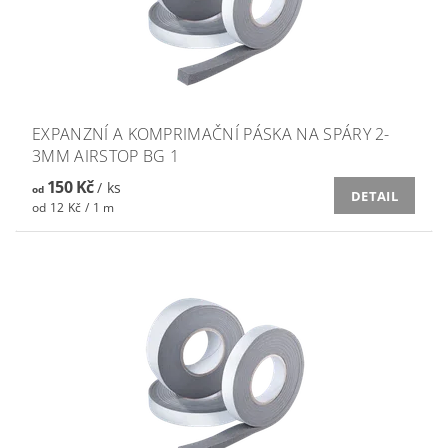
EXPANZNÍ A KOMPRIMAČNÍ PÁSKA NA SPÁRY 2-
3MM AIRSTOP BG 1
150 Kč
/ ks
od
DETAIL
od 12 Kč / 1 m