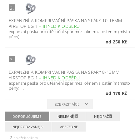
2.
EXPANZNÍ A KOMPRIMAČNÍ PÁSKA NA SPÁRY 10-16MM
AIRSTOP BG 1
–
IHNED K ODBĚRU
expanzní páska pro utěsnění spár mezi oknem a ostěním (místo
pěny),...
od 250 Kč
3.
EXPANZNÍ A KOMPRIMAČNÍ PÁSKA NA SPÁRY 8-13MM
AIRSTOP BG 1
–
IHNED K ODBĚRU
expanzní páska pro utěsnění spár mezi oknem a ostěním (místo
pěny),...
od 179 Kč
ZOBRAZIT VÍCE
DOPORUČUJEME
NEJLEVNĚJŠÍ
NEJDRAŽŠÍ
NEJPRODÁVANĚJŠÍ
ABECEDNĚ
7
položek celkem