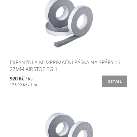
EXPANZNÍ A KOMPRIMAČNÍ PÁSKA NA SPÁRY 16-
27MM AIRSTOP BG 1
920 Kč
/ ks
DETAIL
176,92 Kč / 1 m