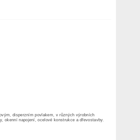
ylovým, disperzním povlakem, v různých výrobních
, okenní napojení, ocelové konstrukce a dřevostavby.