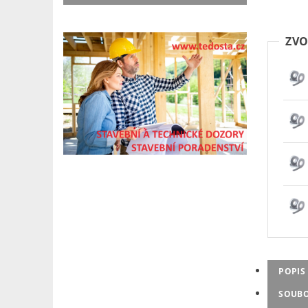
ZVO
POPIS
SOUB