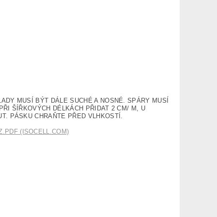
LADY MUSÍ BÝT DÁLE SUCHÉ A NOSNÉ. SPÁRY MUSÍ
ŘI ŠÍŘKOVÝCH DÉLKÁCH PŘIDAT 2 CM/ M, U
UT. PÁSKU CHRAŇTE PŘED VLHKOSTÍ.
PDF (ISOCELL.COM)