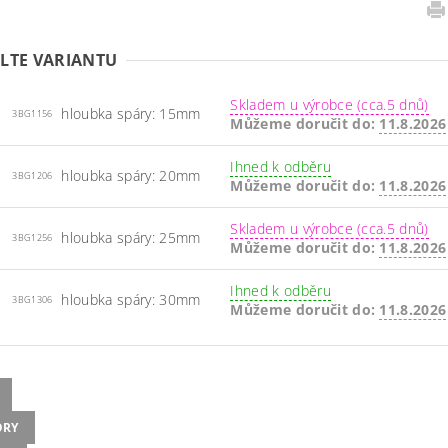
LTE VARIANTU
Skladem u výrobce (cca.5 dnů)
hloubka spáry: 15mm
3BG1156
Můžeme doručit do:
11.8.2026
Ihned k odběru
hloubka spáry: 20mm
3BG1206
Můžeme doručit do:
11.8.2026
Skladem u výrobce (cca.5 dnů)
hloubka spáry: 25mm
3BG1256
Můžeme doručit do:
11.8.2026
Ihned k odběru
hloubka spáry: 30mm
3BG1306
Můžeme doručit do:
11.8.2026
ORY