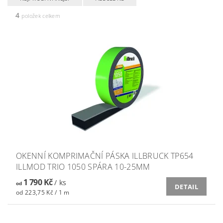
4
položek celkem
OKENNÍ KOMPRIMAČNÍ PÁSKA ILLBRUCK TP654
ILLMOD TRIO 1050 SPÁRA 10-25MM
1 790 Kč
/ ks
od
DETAIL
od 223,75 Kč / 1 m