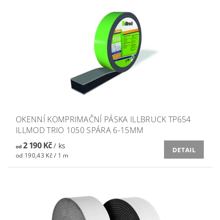
OKENNÍ KOMPRIMAČNÍ PÁSKA ILLBRUCK TP654
ILLMOD TRIO 1050 SPÁRA 6-15MM
2 190 Kč
/ ks
od
DETAIL
od 190,43 Kč / 1 m