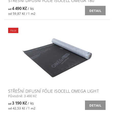
STŘEŠNÍ DIFUSNÍ FÓLIE ISOCELL OMEGA 180
4 490 Kč
/ ks
od
DETAIL
od 59,87 Kč / 1 m2
Akce
STŘEŠNÍ DIFUSNÍ FÓLIE ISOCELL OMEGA LIGHT
Původně:
3 490 Kč
3 190 Kč
/ ks
od
DETAIL
od 42,53 Kč / 1 m2