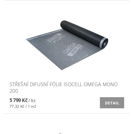
STŘEŠNÍ DIFUSNÍ FÓLIE ISOCELL OMEGA MONO
200
5 799 Kč
/ ks
DETAIL
77,32 Kč / 1 m2