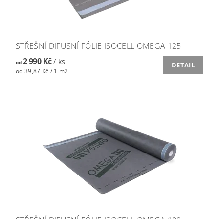
STŘEŠNÍ DIFUSNÍ FÓLIE ISOCELL OMEGA 125
2 990 Kč
/ ks
od
DETAIL
od 39,87 Kč / 1 m2