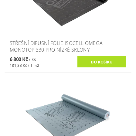
STŘEŠNÍ DIFUSNÍ FÓLIE ISOCELL OMEGA
MONOTOP 330 PRO NÍZKÉ SKLONY
6 800 Kč
/ ks
181,33 Kč / 1 m2