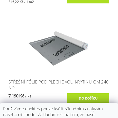
216,22 Kč / 1 m2
STŘEŠNÍ FÓLIE POD PLECHOVOU KRYTINU OM 240
ND
7 190 Kč
/ ks
Používáme cookies pouze kvůli základním analýzám
našeho obchodu. Zakládáme si na tom, že naše