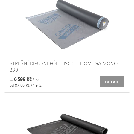
STŘEŠNÍ DIFUSNÍ FÓLIE ISOCELL OMEGA MONO
230
6 599 Kč
/ ks
od
DETAIL
od 87,99 Kč / 1 m2