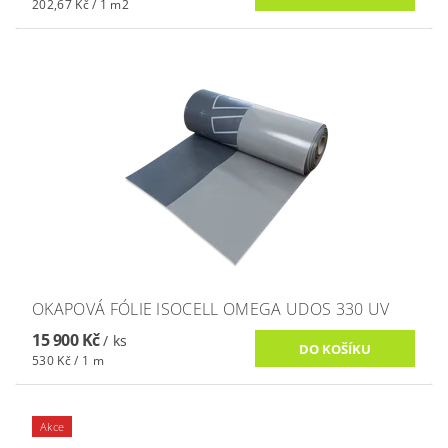
202,67 Kč / 1 m2
OKAPOVÁ FÓLIE ISOCELL OMEGA UDOS 330 UV
15 900 Kč
/ ks
530 Kč / 1 m
Akce