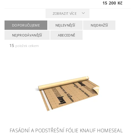
15 200 Kč
ZOBRAZIT VÍCE
DOPORUČUJEME
NEJLEVNĚJŠÍ
NEJDRAŽŠÍ
NEJPRODÁVANĚJŠÍ
ABECEDNĚ
15
položek celkem
FASÁDNÍ A PODSTŘEŠNÍ FÓLIE KNAUF HOMESEAL