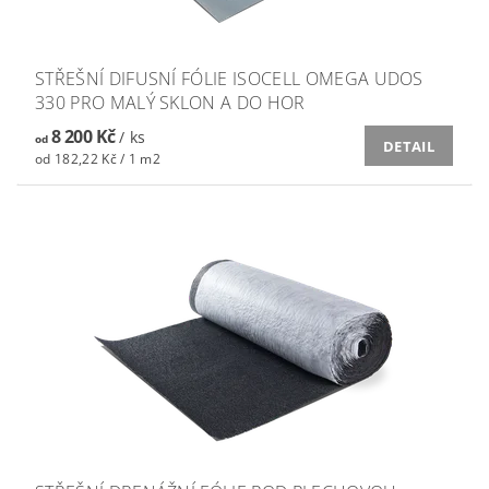
STŘEŠNÍ DIFUSNÍ FÓLIE ISOCELL OMEGA UDOS
330 PRO MALÝ SKLON A DO HOR
8 200 Kč
/ ks
od
DETAIL
od 182,22 Kč / 1 m2