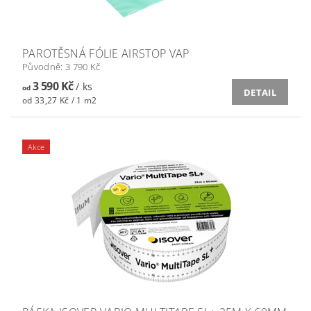
PAROTĚSNÁ FÓLIE AIRSTOP VAP
Původně:
3 790 Kč
3 590 Kč
/ ks
od
DETAIL
od 33,27 Kč / 1 m2
Akce