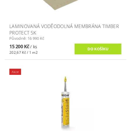
LAMINOVANÁ VODĚODOLNÁ MEMBRÁNA TIMBER
PROTECT SK
Původně:
16 990 Kč
15 200 Kč
/ ks
202,67 Kč / 1 m2
Akce