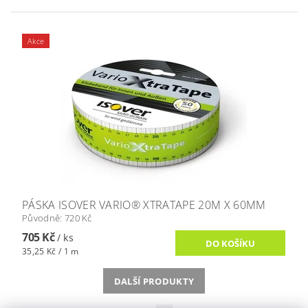
Akce
PÁSKA ISOVER VARIO® XTRATAPE 20M X 60MM
Původně:
720 Kč
705 Kč
/ ks
35,25 Kč / 1 m
DALŠÍ PRODUKTY