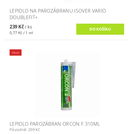
LEPIDLO NA PAROZÁBRANU ISOVER VARIO
DOUBLEFIT+
239 Kč
/ ks
0,77 Kč / 1 ml
Akce
LEPIDLO PAROZÁBRAN ORCON F 310ML
Původně:
299 Kč