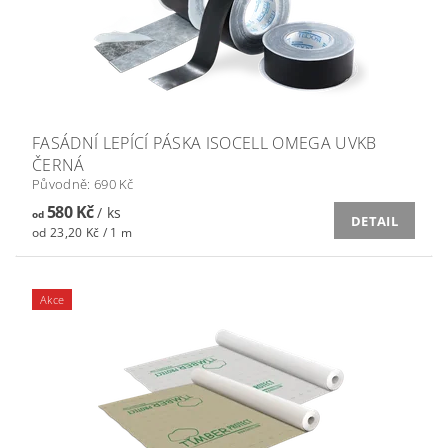
FASÁDNÍ LEPÍCÍ PÁSKA ISOCELL OMEGA UVKB
ČERNÁ
Původně:
690 Kč
580 Kč
/ ks
od
DETAIL
od 23,20 Kč / 1 m
Akce