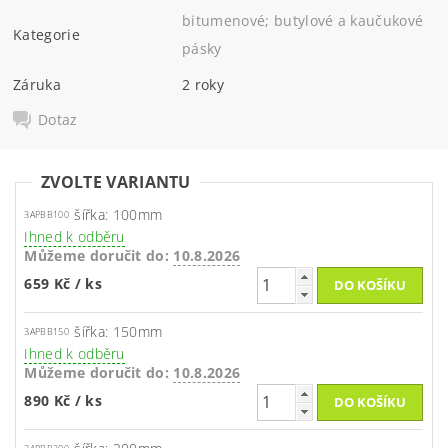
bitumenové; butylové a kaučukové
Kategorie
pásky
Záruka
2 roky
Dotaz
ZVOLTE VARIANTU
šířka: 100mm
3APBB100
Ihned k odběru
Můžeme doručit do:
10.8.2026
659 Kč
/ ks
šířka: 150mm
3APBB150
Ihned k odběru
Můžeme doručit do:
10.8.2026
890 Kč
/ ks