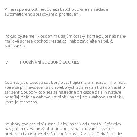
V naší společnosti nedochází k rozhodování na základě
automatického zpracování či profilování.
Pokud byste měli k osobním údajům otázky, kontaktujte nás na e-
mailové adrese obchod@estaf.cz nebo zavolejte na tel. č.
606624953
IV. POUŽÍVÁNÍ SOUBORŮ COOKIES
Cookies jsou textové soubory obsahující malé množství informací,
které se při návštěvě našich webových stránek stahují do Vašeho
zařízení. Soubory cookies se následně při každé další návštěvě
odesílají zpět na webovou stránku nebo jinou webovou stránku,
která je rozpozná.
Soubory cookies plní různé úlohy, například umožňují efektivní
navigaci mezi webovými stránkami, zapamatování si Vašich
preferencí a celkově zlepšují zkušenost uživatele. Dokážou také