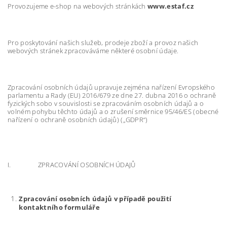
Provozujeme e-shop na webových stránkách
www.estaf.cz
Pro poskytování našich služeb, prodeje zboží a provoz našich
webových stránek zpracováváme některé osobní údaje.
Zpracování osobních údajů upravuje zejména nařízení Evropského
parlamentu a Rady (EU) 2016/679 ze dne 27. dubna 2016 o ochraně
fyzických sobo v souvislosti se zpracováním osobních údajů a o
volném pohybu těchto údajů a o zrušení směrnice 95/46/ES (obecné
nařízení o ochraně osobních údajů) („GDPR“)
I. ZPRACOVÁNÍ OSOBNÍCH ÚDAJŮ
Zpracování osobních údajů v případě použití
kontaktního formuláře