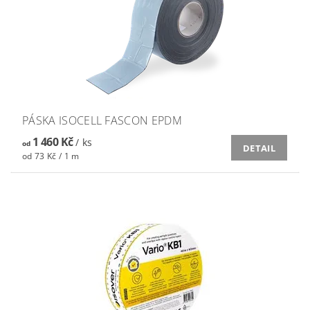
PÁSKA ISOCELL FASCON EPDM
1 460 Kč
/ ks
od
DETAIL
od 73 Kč / 1 m