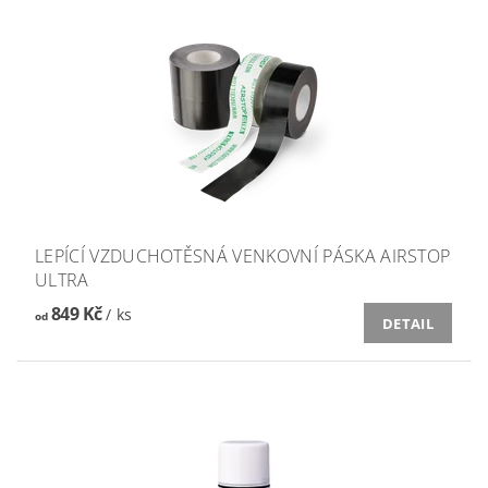
LEPÍCÍ VZDUCHOTĚSNÁ VENKOVNÍ PÁSKA AIRSTOP
ULTRA
849 Kč
/ ks
od
DETAIL