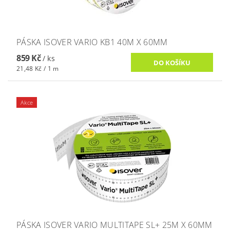
PÁSKA ISOVER VARIO KB1 40M X 60MM
859 Kč
/ ks
21,48 Kč / 1 m
Akce
PÁSKA ISOVER VARIO MULTITAPE SL+ 25M X 60MM