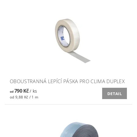
OBOUSTRANNÁ LEPÍCÍ PÁSKA PRO CLIMA DUPLEX
790 Kč
/ ks
od
DETAIL
od 9,88 Kč / 1 m