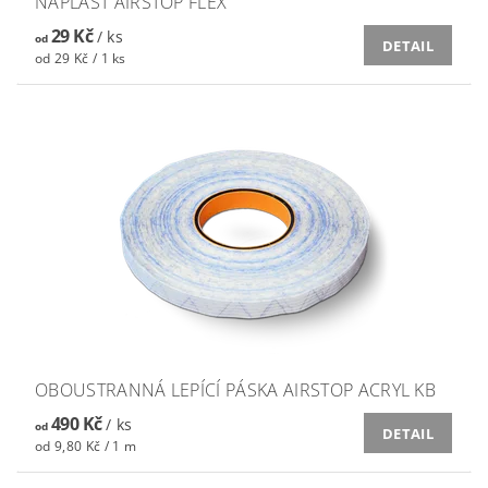
NÁPLAST AIRSTOP FLEX
29 Kč
/ ks
od
DETAIL
od 29 Kč / 1 ks
OBOUSTRANNÁ LEPÍCÍ PÁSKA AIRSTOP ACRYL KB
490 Kč
/ ks
od
DETAIL
od 9,80 Kč / 1 m