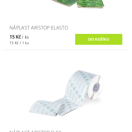
NÁPLAST AIRSTOP ELASTO
15 Kč
/ ks
15 Kč / 1 ks