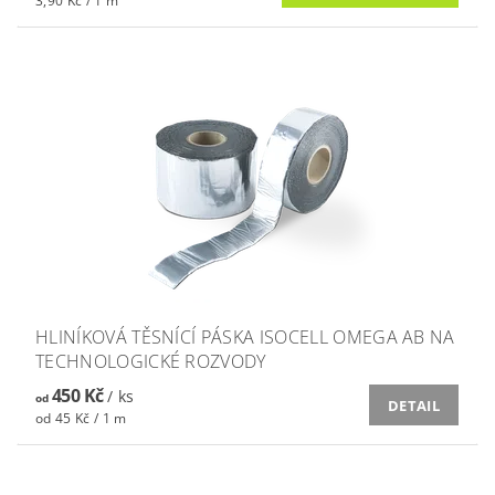
3,90 Kč / 1 m
HLINÍKOVÁ TĚSNÍCÍ PÁSKA ISOCELL OMEGA AB NA
TECHNOLOGICKÉ ROZVODY
450 Kč
/ ks
od
DETAIL
od 45 Kč / 1 m