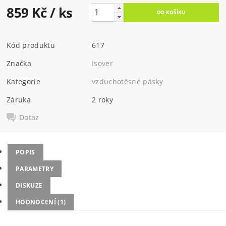
859 Kč
/ ks
Kód produktu
617
Značka
Isover
Kategorie
vzduchotěsné pásky
Záruka
2 roky
Dotaz
POPIS
PARAMETRY
DISKUZE
HODNOCENÍ (1)