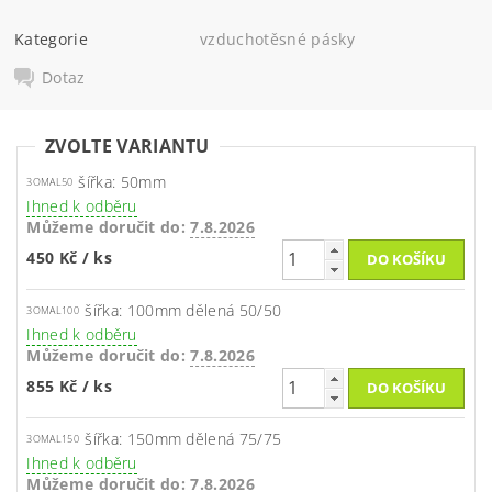
Kategorie
vzduchotěsné pásky
Dotaz
ZVOLTE VARIANTU
šířka: 50mm
3OMAL50
Ihned k odběru
Můžeme doručit do:
7.8.2026
450 Kč
/ ks
šířka: 100mm dělená 50/50
3OMAL100
Ihned k odběru
Můžeme doručit do:
7.8.2026
855 Kč
/ ks
šířka: 150mm dělená 75/75
3OMAL150
Ihned k odběru
Můžeme doručit do:
7.8.2026