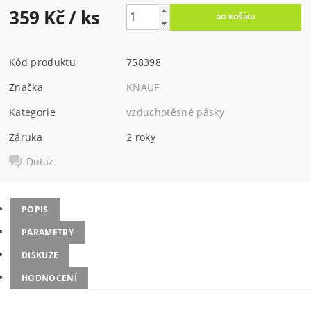
359 Kč
/ ks
Kód produktu
758398
Značka
KNAUF
Kategorie
vzduchotěsné pásky
Záruka
2 roky
Dotaz
POPIS
PARAMETRY
DISKUZE
HODNOCENÍ