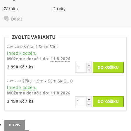
Záruka
2 roky
Dotaz
ZVOLTE VARIANTU
šířka: 1,5m x 50m
2OM125150
Ihned k odběru
Můžeme doručit do:
11.8.2026
2 990 Kč
/ ks
šířka: 1,5m x 50m SK DUO
2OM125SK
Ihned k odběru
Můžeme doručit do:
11.8.2026
3 190 Kč
/ ks
POPIS