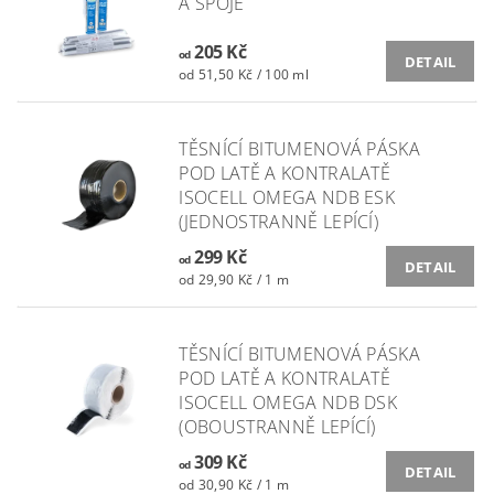
A SPOJE
205 Kč
od
DETAIL
od 51,50 Kč / 100 ml
TĚSNÍCÍ BITUMENOVÁ PÁSKA
POD LATĚ A KONTRALATĚ
ISOCELL OMEGA NDB ESK
(JEDNOSTRANNĚ LEPÍCÍ)
299 Kč
od
DETAIL
od 29,90 Kč / 1 m
TĚSNÍCÍ BITUMENOVÁ PÁSKA
POD LATĚ A KONTRALATĚ
ISOCELL OMEGA NDB DSK
(OBOUSTRANNĚ LEPÍCÍ)
309 Kč
od
DETAIL
od 30,90 Kč / 1 m