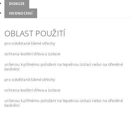
DISKUZE
HODNOCENÍ
OBLAST POUŽITÍ
pro odvětrané šikmé střechy
ochrana kvalitní dřeva a izolace
určenou k přímému položení na tepelnou izolaci nebo na dřevěné
bednění
pro odvětrané šikmé střechy
ochrana kvalitní dřeva a izolace
určenou k přímému položení na tepelnou izolaci nebo na dřevěné
bednění