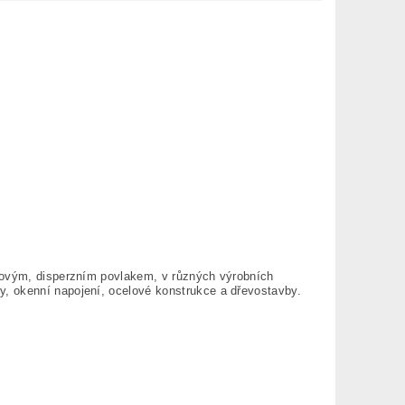
ylovým, disperzním povlakem, v různých výrobních
, okenní napojení, ocelové konstrukce a dřevostavby.