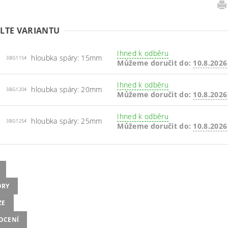
LTE VARIANTU
Ihned k odběru
hloubka spáry: 15mm
3BG1154
Můžeme doručit do:
10.8.2026
Ihned k odběru
hloubka spáry: 20mm
3BG1204
Můžeme doručit do:
10.8.2026
Ihned k odběru
hloubka spáry: 25mm
3BG1254
Můžeme doručit do:
10.8.2026
ORY
ZE
OCENÍ