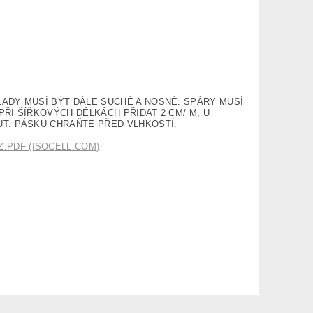
LADY MUSÍ BÝT DÁLE SUCHÉ A NOSNÉ. SPÁRY MUSÍ
ŘI ŠÍŘKOVÝCH DÉLKÁCH PŘIDAT 2 CM/ M, U
UT. PÁSKU CHRAŇTE PŘED VLHKOSTÍ.
PDF (ISOCELL.COM)