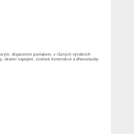
ylovým, disperzním povlakem, v různých výrobních
, okenní napojení, ocelové konstrukce a dřevostavby.