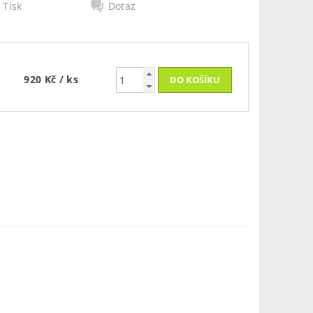
Tisk
Dotaz
920 Kč
/ ks