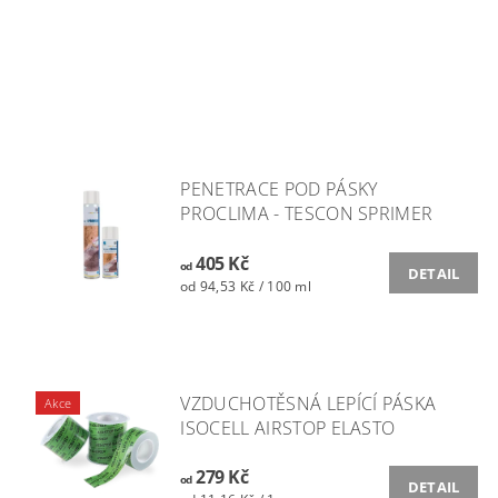
PENETRACE POD PÁSKY
PROCLIMA - TESCON SPRIMER
405 Kč
od
DETAIL
od 94,53 Kč / 100 ml
VZDUCHOTĚSNÁ LEPÍCÍ PÁSKA
Akce
ISOCELL AIRSTOP ELASTO
279 Kč
od
DETAIL