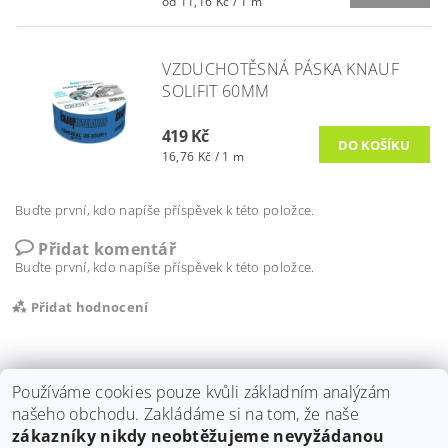
od 11,16 Kč / 1 m
VZDUCHOTĚSNÁ PÁSKA KNAUF
SOLIFIT 60MM
419 Kč
16,76 Kč / 1 m
Buďte první, kdo napíše příspěvek k této položce.
Přidat komentář
Buďte první, kdo napíše příspěvek k této položce.
Přidat hodnocení
Používáme cookies pouze kvůli základním analýzám
našeho obchodu. Zakládáme si na tom, že naše
zákazníky nikdy neobtěžujeme nevyžádanou