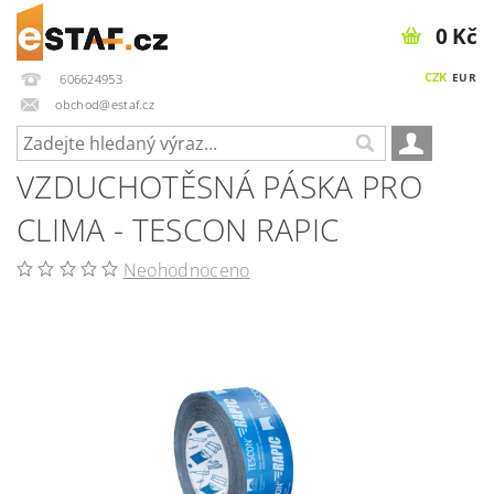
0 Kč
CZK
EUR
606624953
obchod@estaf.cz
VZDUCHOTĚSNÁ PÁSKA PRO
CLIMA - TESCON RAPIC
Neohodnoceno