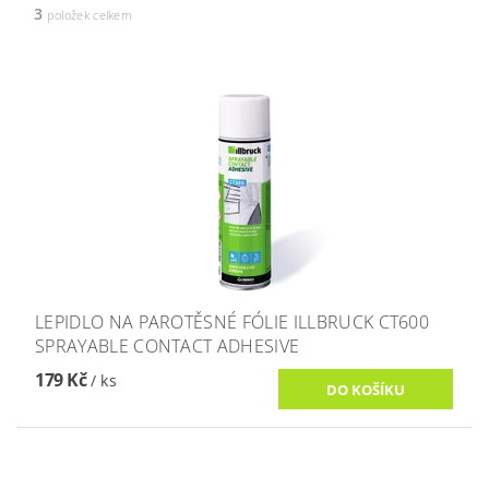
3
položek celkem
LEPIDLO NA PAROTĚSNÉ FÓLIE ILLBRUCK CT600
SPRAYABLE CONTACT ADHESIVE
179 Kč
/ ks