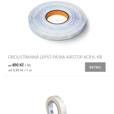
OBOUSTRANNÁ LEPÍCÍ PÁSKA AIRSTOP ACRYL KB
490 Kč
/ ks
od
DETAIL
od 9,80 Kč / 1 m