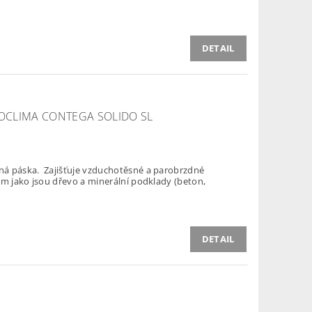
DETAIL
OCLIMA CONTEGA SOLIDO SL
á páska. Zajišťuje vzduchotěsné a parobrzdné
ům jako jsou dřevo a minerální podklady (beton,
DETAIL