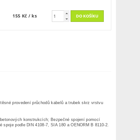
155 Kč
/ ks
 těsné provedení průchodů kabelů a trubek skrz vrstvu
a betonových konstrukcích; Bezpečné spojení pomocí
sné spoje podle DIN 4108-7, SIA 180 a OENORM B 8110-2.