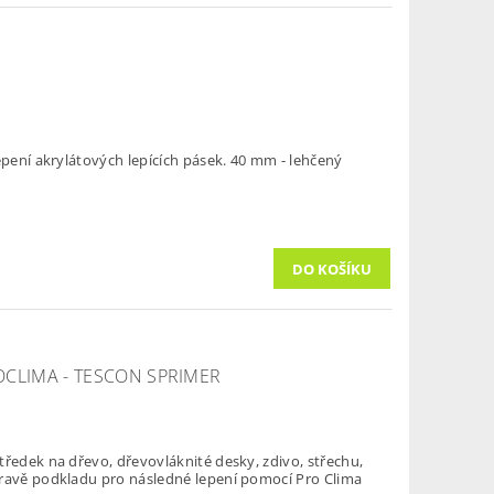
epení akrylátových lepících pásek. 40 mm - lehčený
OCLIMA - TESCON SPRIMER
tředek na dřevo, dřevovláknité desky, zdivo, střechu,
pravě podkladu pro následné lepení pomocí Pro Clima