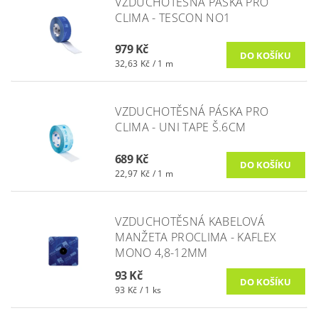
VZDUCHOTĚSNÁ PÁSKA PRO
CLIMA - TESCON NO1
979 Kč
32,63 Kč / 1 m
VZDUCHOTĚSNÁ PÁSKA PRO
CLIMA - UNI TAPE Š.6CM
689 Kč
22,97 Kč / 1 m
VZDUCHOTĚSNÁ KABELOVÁ
MANŽETA PROCLIMA - KAFLEX
MONO 4,8-12MM
93 Kč
93 Kč / 1 ks