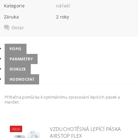
Kategorie
nářadí
Záruka
2 roky
Dotaz
POPIS
PARAMETRY
DISKUZE
HODNOCENÍ
Přítlačná pomůcka k optimálnímu zpracování lepících pásek a
manžet.
VZDUCHOTĚSNÁ LEPÍCÍ PÁSKA
Akce
AIRSTOP FLEX