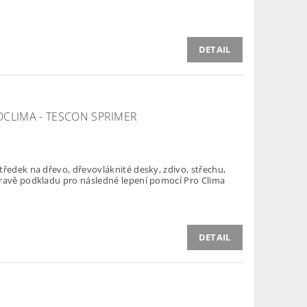
DETAIL
OCLIMA - TESCON SPRIMER
tředek na dřevo, dřevovláknité desky, zdivo, střechu,
pravě podkladu pro následné lepení pomocí Pro Clima
DETAIL