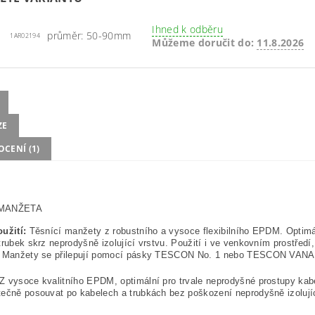
Ihned k odběru
průměr: 50-90mm
1AR02194
Můžeme doručit do:
11.8.2026
ZE
CENÍ (1)
 MANŽETA
užití:
Těsnící manžety z robustního a vysoce flexibilního EPDM. Optimál
trubek skrz neprodyšně izolující vrstvu. Použití i ve venkovním prostřed
. Manžety se přilepují pomocí pásky TESCON No. 1 nebo TESCON VANA
Z vysoce kvalitního EPDM, optimální pro trvale neprodyšné prostupy kabel
ečně posouvat po kabelech a trubkách bez poškození neprodyšně izolujíc