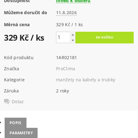
Dostupnost
Ihned k odběru
Můžeme doručit do
11.8.2026
Měrná cena
329 Kč / 1 ks
329 Kč
/ ks
Kód produktu
1AR02181
Značka
ProClima
Kategorie
manžety na kabely a trubky
Záruka
2 roky
Dotaz
POPIS
PARAMETRY