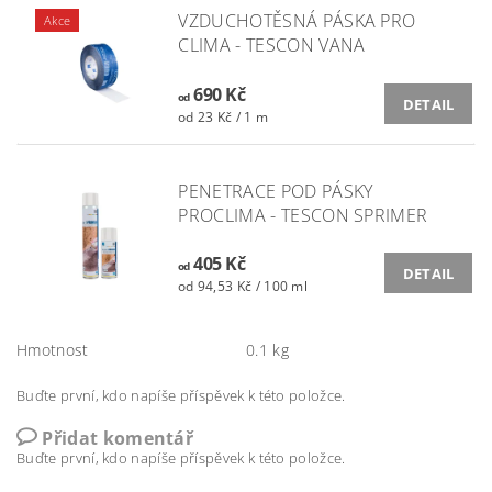
VZDUCHOTĚSNÁ PÁSKA PRO
Akce
CLIMA - TESCON VANA
690 Kč
od
DETAIL
od 23 Kč / 1 m
PENETRACE POD PÁSKY
PROCLIMA - TESCON SPRIMER
405 Kč
od
DETAIL
od 94,53 Kč / 100 ml
Hmotnost
0.1 kg
Buďte první, kdo napíše příspěvek k této položce.
Přidat komentář
Buďte první, kdo napíše příspěvek k této položce.