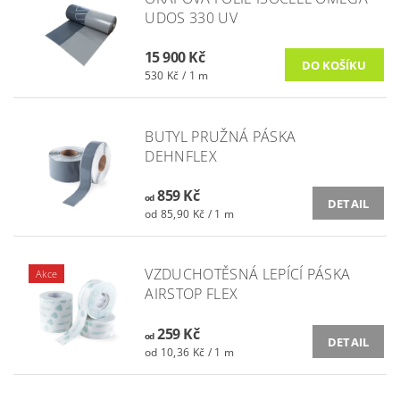
UDOS 330 UV
15 900 Kč
530 Kč / 1 m
BUTYL PRUŽNÁ PÁSKA
DEHNFLEX
859 Kč
od
DETAIL
od 85,90 Kč / 1 m
VZDUCHOTĚSNÁ LEPÍCÍ PÁSKA
Akce
AIRSTOP FLEX
259 Kč
od
DETAIL
od 10,36 Kč / 1 m