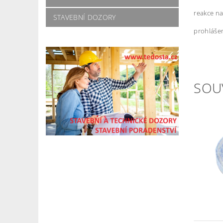
reakce n
STAVEBNÍ DOZORY
prohlášen
SOU