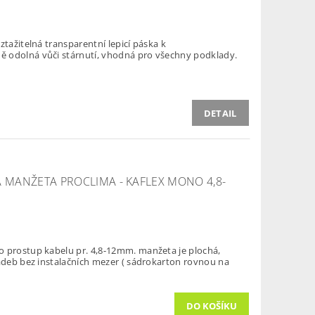
ztažitelná transparentní lepicí páska k
 odolná vůči stárnutí, vhodná pro všechny podklady.
DETAIL
MANŽETA PROCLIMA - KAFLEX MONO 4,8-
o prostup kabelu pr. 4,8-12mm. manžeta je plochá,
ladeb bez instalačních mezer ( sádrokarton rovnou na