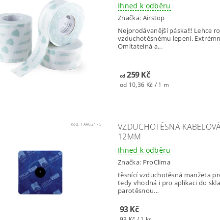
Ihned k odběru
Značka:
Airstop
Nejprodávanější páska!!! Lehce ro
vzduchotěsnému lepení. Extrémně
Omítatelná a...
259 Kč
od
od 10,36 Kč / 1 m
Kód:
1AR02175
VZDUCHOTĚSNÁ KABELOVÁ 
12MM
Ihned k odběru
Značka:
ProClima
těsnící vzduchotěsná manžeta pr
tedy vhodná i pro aplikaci do sk
parotěsnou...
93 Kč
93 Kč / 1 ks