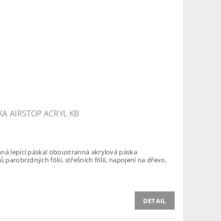
A AIRSTOP ACRYL KB
ná lepící páska! oboustranná akrylová páska
 parobrzdných fólií, střešních fólií, napojení na dřevo,
DETAIL