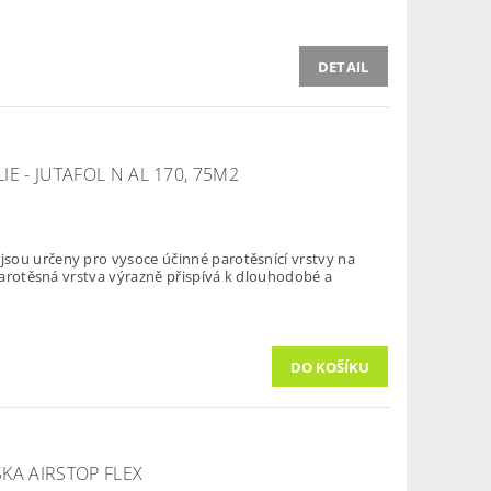
DETAIL
E - JUTAFOL N AL 170, 75M2
sou určeny pro vysoce účinné parotěsnící vrstvy na
 Parotěsná vrstva výrazně přispívá k dlouhodobé a
KA AIRSTOP FLEX