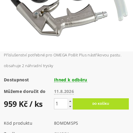
Příslušenství potřebné pro OMEGA PoBit Plus nástřikovou pastu.
obsahuje 2 náhradní trysky
Dostupnost
Ihned k odběru
Můžeme doručit do
11.8.2026
959 Kč
/ ks
Kód produktu
8OMDMSPS