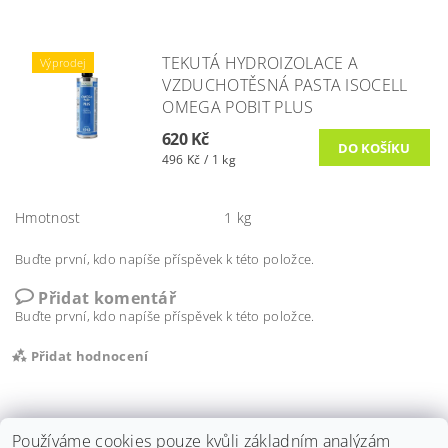
TEKUTÁ HYDROIZOLACE A
Výprodej
VZDUCHOTĚSNÁ PASTA ISOCELL
OMEGA POBIT PLUS
620 Kč
496 Kč / 1 kg
Hmotnost
1 kg
Buďte první, kdo napíše příspěvek k této položce.
Přidat komentář
Buďte první, kdo napíše příspěvek k této položce.
Přidat hodnocení
Používáme cookies pouze kvůli základním analýzám