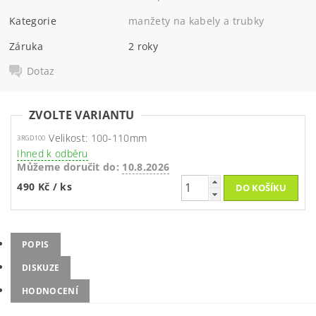
Kategorie
manžety na kabely a trubky
Záruka
2 roky
Dotaz
ZVOLTE VARIANTU
Velikost: 100-110mm
3RGD100
Ihned k odběru
Můžeme doručit do:
10.8.2026
490 Kč
/ ks
POPIS
DISKUZE
HODNOCENÍ