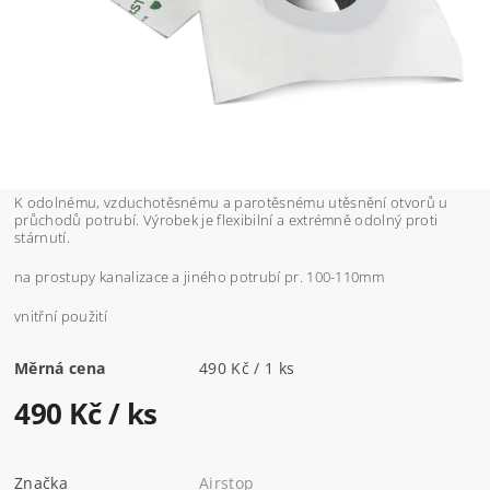
K odolnému, vzduchotěsnému a parotěsnému utěsnění otvorů u
průchodů potrubí. Výrobek je flexibilní a extrémně odolný proti
stárnutí.
na prostupy kanalizace a jiného potrubí pr. 100-110mm
vnitřní použití
Měrná cena
490 Kč / 1 ks
490 Kč
/ ks
Značka
Airstop