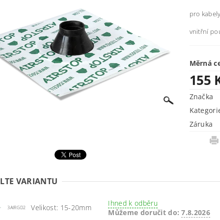
pro kabel
vnitřní pou
Měrná c
155 
Značka
Kategori
Záruka
LTE VARIANTU
Ihned k odběru
Velikost: 15-20mm
3AIRGD2
Můžeme doručit do:
7.8.2026