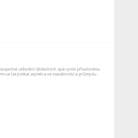
bezpečné utěsnění dilatačních spár proti přívalovému
ými se lze potkat zejména ve stavebnictví a průmyslu.