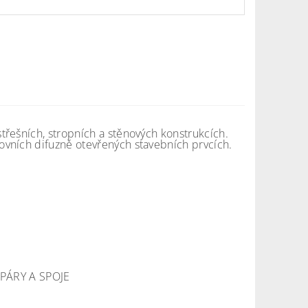
řešních, stropních a stěnových konstrukcích.
vních difuzně otevřených stavebních prvcích.
PÁRY A SPOJE