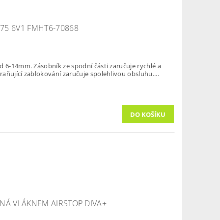
75 6V1 FMHT6-70868
d 6-14mm. Zásobník ze spodní části zaručuje rychlé a
aňující zablokování zaručuje spolehlivou obsluhu....
ENÁ VLÁKNEM AIRSTOP DIVA+