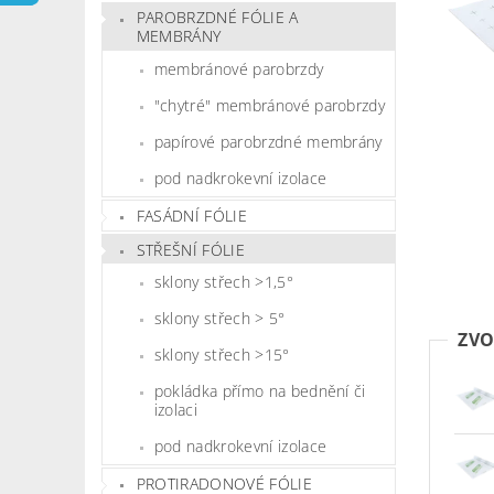
PAROBRZDNÉ FÓLIE A
MEMBRÁNY
membránové parobrzdy
"chytré" membránové parobrzdy
papírové parobrzdné membrány
pod nadkrokevní izolace
FASÁDNÍ FÓLIE
STŘEŠNÍ FÓLIE
sklony střech >1,5°
sklony střech > 5°
ZVO
sklony střech >15°
pokládka přímo na bednění či
izolaci
pod nadkrokevní izolace
PROTIRADONOVÉ FÓLIE