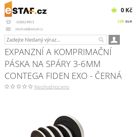
0 Kč
CZK
EUR
606624953
obchod@estaf.cz
EXPANZNÍ A KOMPRIMAČNÍ
PÁSKA NA SPÁRY 3-6MM
CONTEGA FIDEN EXO - ČERNÁ
Neohodnoceno