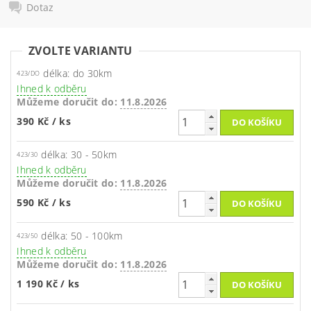
Dotaz
ZVOLTE VARIANTU
délka: do 30km
423/DO
Ihned k odběru
Můžeme doručit do:
11.8.2026
390 Kč
/ ks
délka: 30 - 50km
423/30
Ihned k odběru
Můžeme doručit do:
11.8.2026
590 Kč
/ ks
délka: 50 - 100km
423/50
Ihned k odběru
Můžeme doručit do:
11.8.2026
1 190 Kč
/ ks