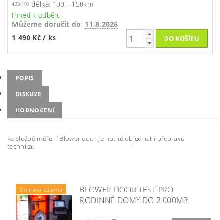
délka: 100 - 150km
423/100
Ihned k odběru
Můžeme doručit do:
11.8.2026
1 490 Kč
/ ks
POPIS
DISKUZE
HODNOCENÍ
ke službě měření Blower door je nutné objednat i přepravu
technika.
BLOWER DOOR TEST PRO
Doprava zdarma
RODINNÉ DOMY DO 2.000M3