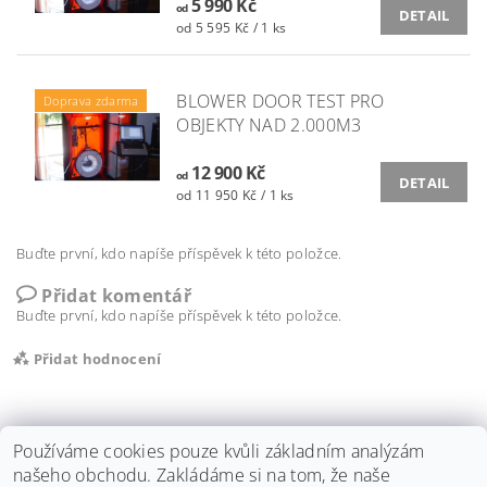
5 990 Kč
od
DETAIL
od 5 595 Kč / 1 ks
BLOWER DOOR TEST PRO
Doprava zdarma
OBJEKTY NAD 2.000M3
12 900 Kč
od
DETAIL
od 11 950 Kč / 1 ks
Buďte první, kdo napíše příspěvek k této položce.
Přidat komentář
Buďte první, kdo napíše příspěvek k této položce.
Přidat hodnocení
Používáme cookies pouze kvůli základním analýzám
našeho obchodu. Zakládáme si na tom, že naše